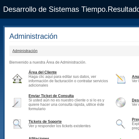
Desarrollo de Sistemas Tiempo.Resultad
Administración
Administración
Bienvenido a nuestra Área de Administración.
Área del Cliente
Haga clic aquí para editar sus datos, ver
Anu
información de facturación o contratar servicios
Ver 
adicionales
Enviar Ticket de Consulta
Si usted aún no es nuestro cliente o si lo es y
Des
quiere hacer una consulta rápida, utilice éste
Ver 
formulario
Pre
Tickets de Soporte
Expl
Ver y responder los tickets existentes
pre
Afiliaciones